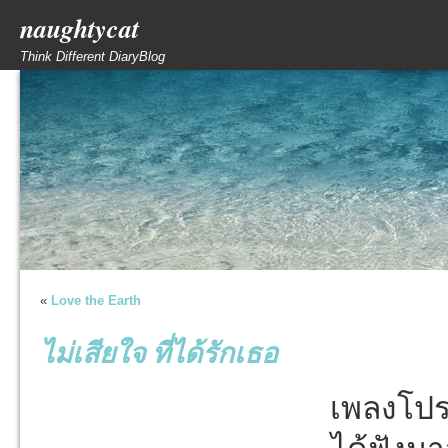
naughtycat
Think Different DiaryBlog
«
Love the Earth
ไม่เสียใจ ที่ได้รักเธอ
เพลงโป