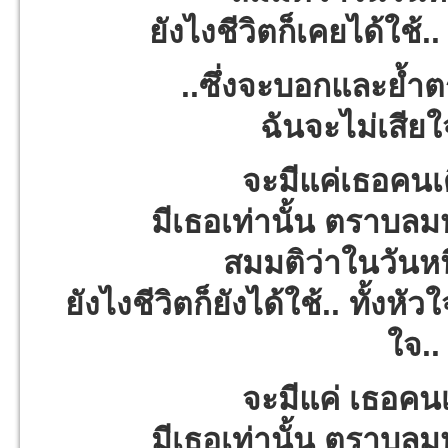
ยังไงชีวิตก็เคยได้ใช้..
..ซึ่งจะบอกและย้ำตร
ฉันจะไม่เสียใจ.
จะมีแค่เธอคนเด
มีเธอเท่านั้น ตราบลม
สมมติว่าในวันหน
ยังไงชีวิตก็ยังได้ใช้.. ทั้งหัว
ใจ.. 
จะมีแค่ เธอคนเ
มีเธอเท่านั้น ตราบลม