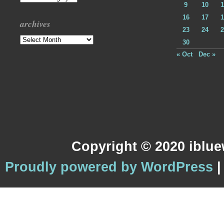
9
10
1
16
17
1
archives
23
24
2
Archives
30
« Oct
Dec »
Copyright © 2020 iblue
Proudly powered by WordPress