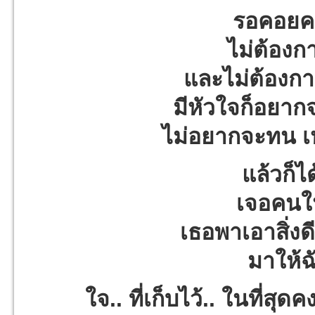
รอคอยคว
ไม่ต้องก
และไม่ต้องกา
มีหัวใจก็อยากจ
ไม่อยากจะทน เห
แล้วก็ไ
เจอคนในฝ
เธอพาเอาสิ่งดีด
มาให้
ใจ.. ที่เก็บไว้.. ในที่สุด