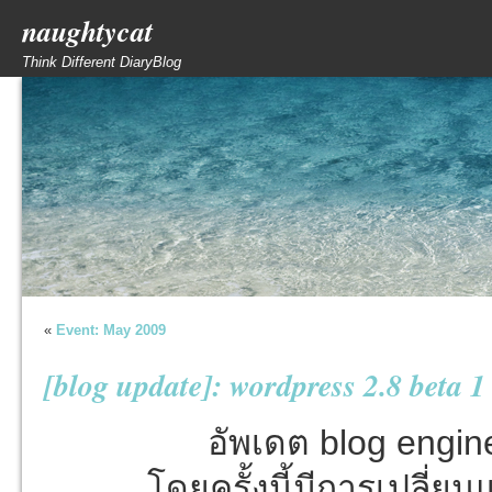
naughtycat
Think Different DiaryBlog
«
Event: May 2009
[blog update]: wordpress 2.8 beta 1
อัพเดต blog engine
โดยครั้งนี้มีการเปลี่ยน