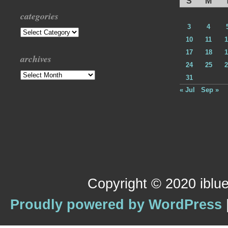
S
M
categories
3
4
Categories
10
11
1
17
18
1
archives
24
25
2
Archives
31
« Jul
Sep »
Copyright © 2020 iblue
Proudly powered by WordPress