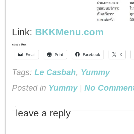
Link:
BKKMenu.com
share this:
Email
Print
Facebook
X
Tags:
Le Casbah
,
Yummy
Posted in
Yummy
|
No Comment
leave a reply