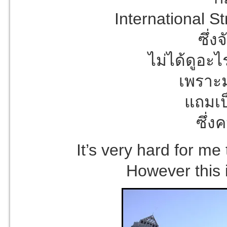
International S
ซึ่ง
ไม่ได้ดูอะไ
เพราะม
แถมเป
ซึ่
It’s very hard for me
However this 