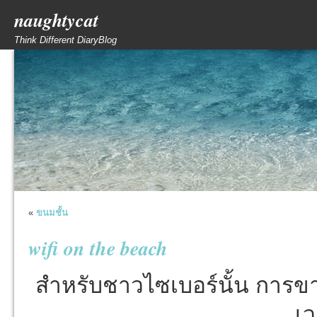
naughtycat
Think Different DiaryBlog
«
ขนมชั้น
wifi on the beach
สำหรับชาวไซเบอร์นั้น การขา
เ