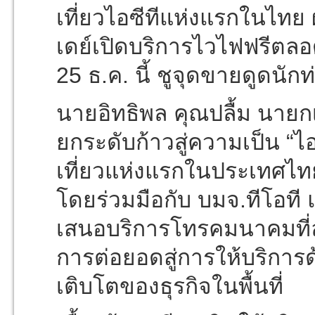
เที่ยวไอซีทีแห่งแรกในไทย
เดย์เปิดบริการไวไฟฟรี
25 ธ.ค. นี้ ชูจุดขายดูดนักท
นายอิทธิพล คุณปลื้ม นายกเ
ยกระดับก้าวสู่ความเป็น “ไอซี
เที่ยวแห่งแรกในประเทศไทย
โดยร่วมมือกับ บมจ.ทีโอ
เสนอบริการโทรคมนาคมที่ล้
การต่อยอดสู่การให้บริการด
เติบโตของธุรกิจในพื้นที่