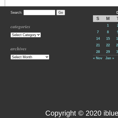
Search:
S
M
categories
1
7
8
Categories
14
15
1
21
22
2
archives
28
29
3
Archives
« Nov
Jan »
Copyright © 2020 iblue