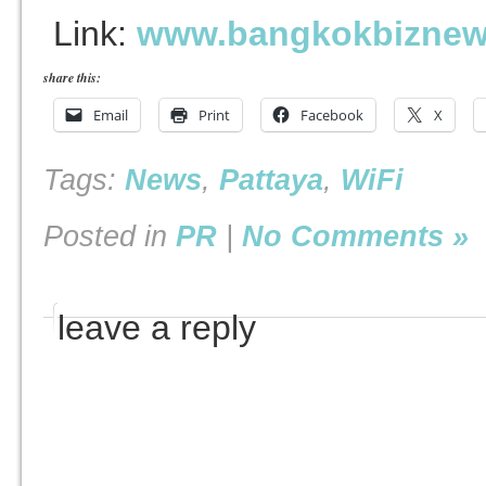
Link:
www.bangkokbizne
share this:
Email
Print
Facebook
X
Tags:
News
,
Pattaya
,
WiFi
Posted in
PR
|
No Comments »
leave a reply