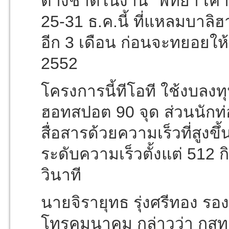
ต่างชาติในงาน “พัทยา เคานท
25-31 ธ.ค.นี้ ที่แหลมบาลิ
อีก 3 เดือน ก่อนจะทยอยให้
2552
โครงการนี้ทีโอที ใช้งบลงทุ
ฮอทสปอต 90 จุด ส่วนนักท่อง
สื่อสารด้วยความเร็วที่สูงขึ
ระดับความเร็วตั้งแต่ 512 ก
วินาที
นายจิรายุทธ รุ่งศรีทอง ร
โทรคมนาคม กล่าวว่า กสท ไ