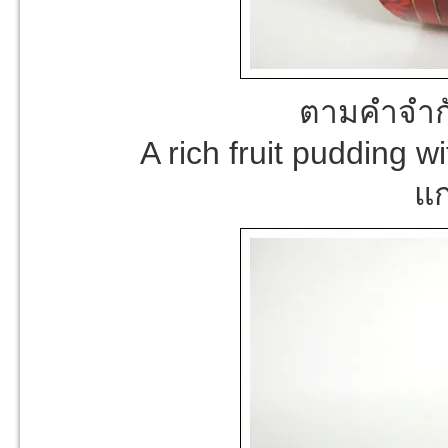
ตามคำจำก
A rich fruit pudding w
แ