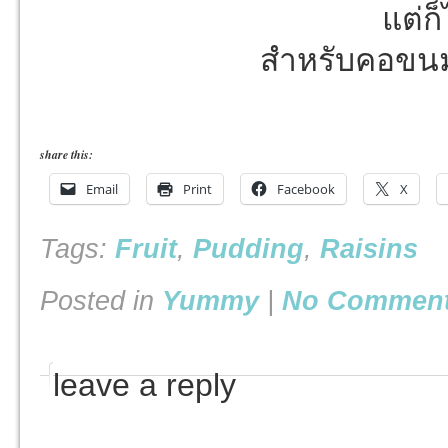
แต่ก
สำหรับคอขนม
share this:
Email
Print
Facebook
X
Tags:
Fruit
,
Pudding
,
Raisins
Posted in
Yummy
|
No Comment
leave a reply