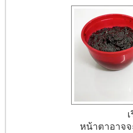
เ
หน้าตาอาจจ