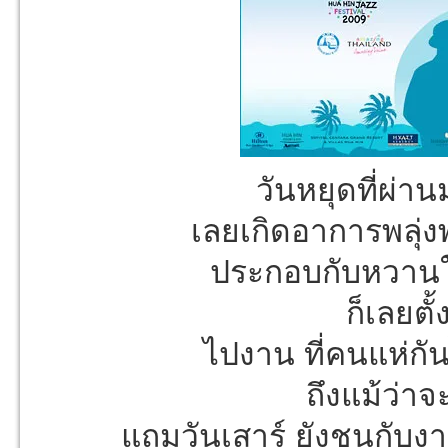
วันหยุดที่ผ่าน
เลยเกิดอาการพลุ่
ประกอบกับหวานใจค
ก็เลยตั
ไปงาน ที่คนแห่กัน
ถึงแม้ว่าจ
แถมวันเสาร์ ยังชนกับงา