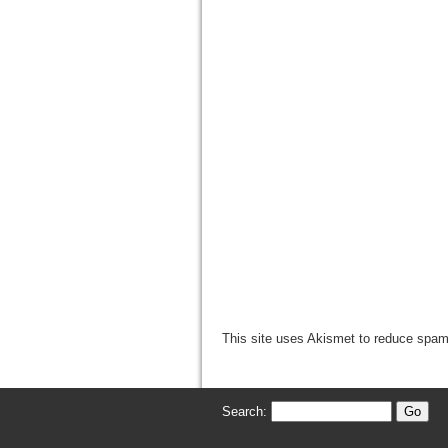
This site uses Akismet to reduce spa
Search: