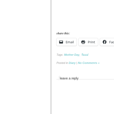
share this:
Email
Print
Fa
Tags:
Mother Day
,
วันแม่
Posted in
Diary
|
No Comments »
leave a reply