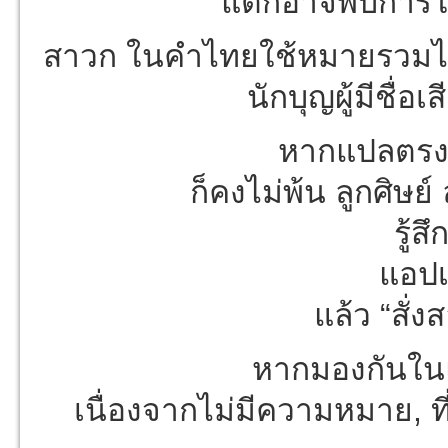
แต่ก็อาจพบการใช
สาวก ในคำไทยใช้หมายรวมไปถึ
นักบุญผู้มีชื่อ
หากแปลตรงต
ก็คงไม่พ้น ลูกศิษย
รู้
แอปเ
แล้ว “สั่
หากมองกันในแง่
เนื่องจากไม่มีความหมาย, ที