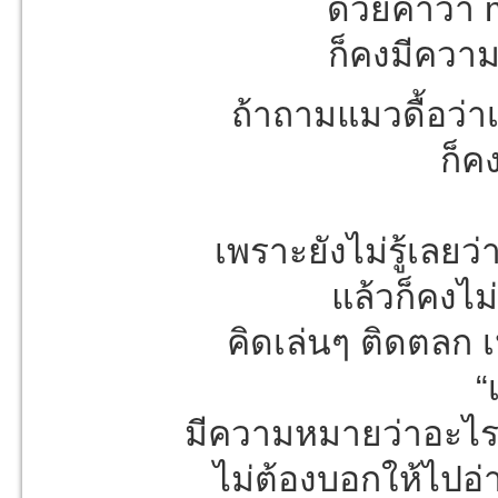
ด้วยคำว่า 
ก็คงมีความ
ถ้าถามแมวดื้อว่า
ก็ค
เพราะยังไม่รู้เลย
แล้วก็คงไม
คิดเล่นๆ ติดตลก เ
“
มีความหมายว่าอะไร? 
ไม่ต้องบอกให้ไปอ่า