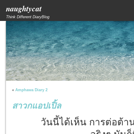
naughtycat
Think Different DiaryBlog
«
Amphawa Diary 2
สาวกแอปเปิ้ล
วันนี้ได้เห็น การต่อต้า