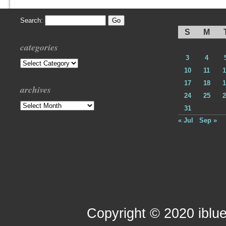
Search:
S
M
categories
3
4
Categories
10
11
1
17
18
1
archives
24
25
2
Archives
31
« Jul
Sep »
Copyright © 2020 iblue