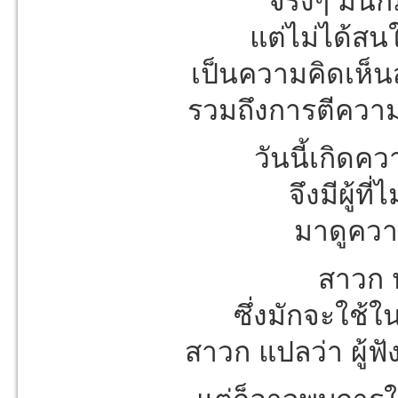
จริงๆ มันก
แต่ไม่ได้ส
เป็นความคิดเห็น
รวมถึงการตีควา
วันนี้เกิดค
จึงมีผู้ที
มาดูคว
สาวก ห
ซึ่งมักจะใช้
สาวก แปลว่า ผู้