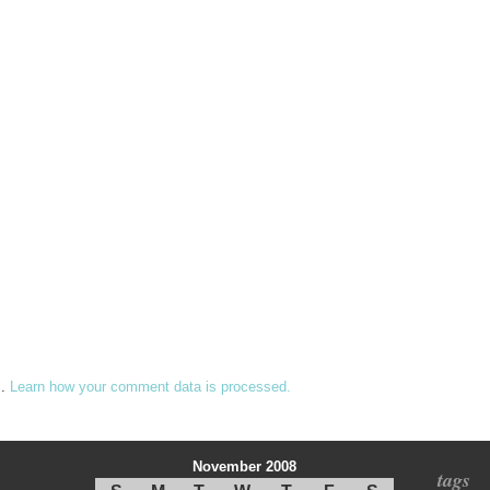
m.
Learn how your comment data is processed.
November 2008
tags