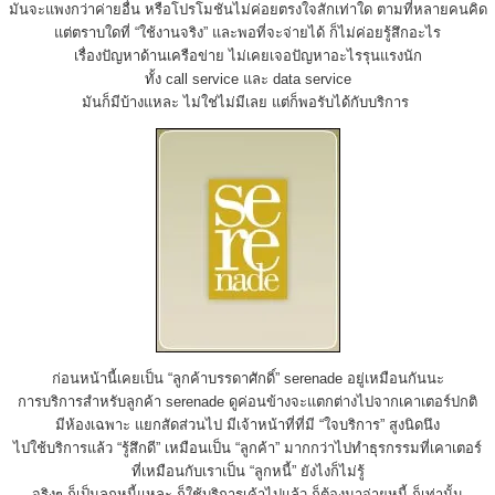
มันจะแพงกว่าค่ายอื่น หรือโปรโมชันไม่ค่อยตรงใจสักเท่าใด ตามที่หลายคนคิด
แต่ตราบใดที่ “ใช้งานจริง” และพอที่จะจ่ายได้ ก็ไม่ค่อยรู้สึกอะไร
เรื่องปัญหาด้านเครือข่าย ไม่เคยเจอปัญหาอะไรรุนแรงนัก
ทั้ง call service และ data service
มันก็มีบ้างแหละ ไม่ใช่ไม่มีเลย แต่ก็พอรับได้กับบริการ
ก่อนหน้านี้เคยเป็น “ลูกค้าบรรดาศักดิ์” serenade อยู่เหมือนกันนะ
การบริการสำหรับลูกค้า serenade ดูค่อนข้างจะแตกต่างไปจากเคาเตอร์ปกติ
มีห้องเฉพาะ แยกสัดส่วนไป มีเจ้าหน้าที่ที่มี “ใจบริการ” สูงนิดนึง
ไปใช้บริการแล้ว “รู้สึกดี” เหมือนเป็น “ลูกค้า” มากกว่าไปทำธุรกรรมที่เคาเตอร์
ที่เหมือนกับเราเป็น “ลูกหนี้” ยังไงก็ไม่รู้
จริงๆ ก็เป็นลูกหนี้แหละ ก็ใช้บริการเค้าไปแล้ว ก็ต้องมาจ่ายหนี้ ก็เท่านั้น