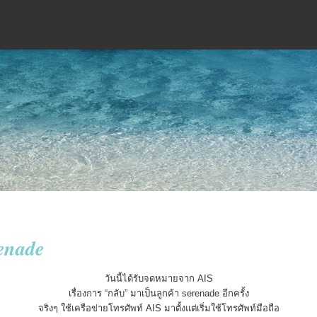
renade
วันนี้ได้รับจดหมายจาก AIS
เรื่องการ “กลับ” มาเป็นลูกค้า serenade อีกครั้ง
จริงๆ ใช้เครือข่ายโทรศัพท์ AIS มาตั้งแต่เริ่มใช้โทรศัพท์มือถือ