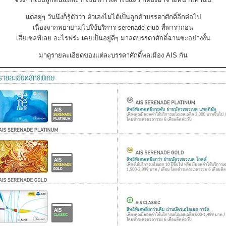
แต่อยู่ๆ วันนึงก็รู้ตัวว่า ตัวเองไม่ได้เป็นลูกค้าบรรดาศักดิ์อีกต่อไป
เนื่องจากพยายามไปใช้บริการ serenade club ที่พารากอน
เสียเซลฟ์เลย อะไรฟร่ะ เคยเป็นอยู่ดีๆ มาลดบรรดาศักดิ์ฉานซะอย่างงั้น
มาดูรายละเอียดของแต่ละบรรดาศักดิ์พลเมือง AIS กัน