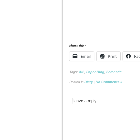
share this:
Email
Print
Fa
Tags:
AIS
,
Paper Blog
,
Serenade
Posted in
Diary
|
No Comments »
leave a reply