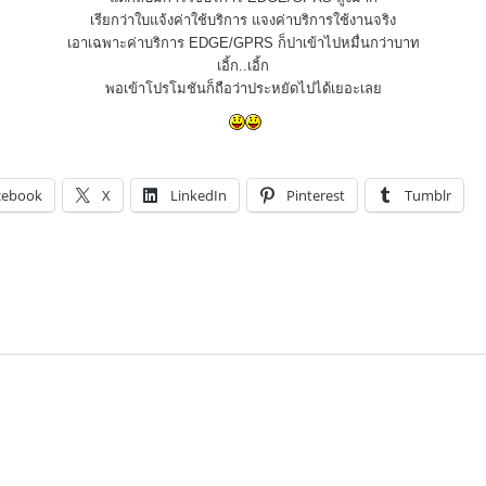
เรียกว่าใบแจ้งค่าใช้บริการ แจงค่าบริการใช้งานจริง
เอาเฉพาะค่าบริการ EDGE/GPRS ก็ปาเข้าไปหมื่นกว่าบาท
เอิ้ก..เอิ้ก
พอเข้าโปรโมชันก็ถือว่าประหยัดไปได้เยอะเลย
cebook
X
LinkedIn
Pinterest
Tumblr