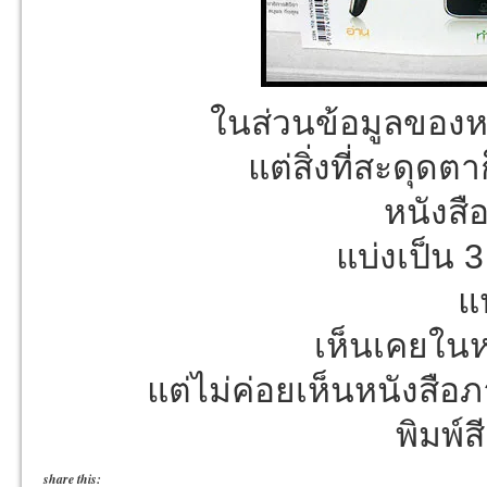
ในส่วนข้อมูลของหน
แต่สิ่งที่สะดุด
หนังส
แบ่งเป็น 3
แ
เห็นเคยในห
แต่ไม่ค่อยเห็นหนังสือภ
พิมพ์ส
share this: