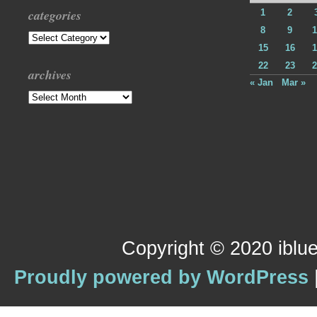
categories
1
2
8
9
1
Categories
15
16
1
22
23
2
archives
« Jan
Mar »
Archives
Copyright © 2020 iblue
Proudly powered by WordPress