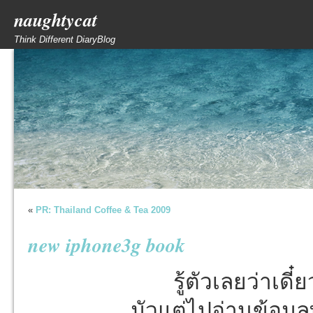
naughtycat
Think Different DiaryBlog
«
PR: Thailand Coffee & Tea 2009
new iphone3g book
รู้ตัวเลยว่าเดี
มัวแต่ไปอ่านข้อมู