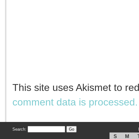
This site uses Akismet to r
comment data is processed.
Search:
S
M