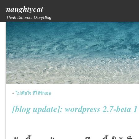
naughtycat
Think Different DiaryBlog
«
ไม่เสียใจ ที่ได้รักเธอ
[blog update]: wordpress 2.7-beta 1