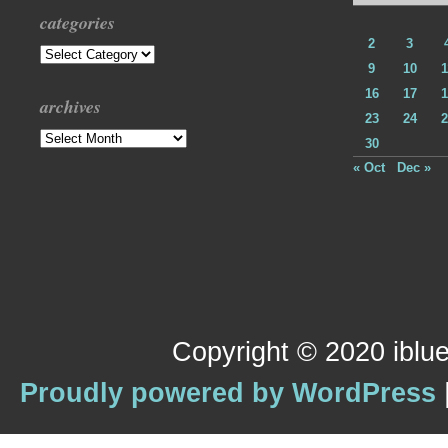
categories
2
3
Categories
9
10
1
16
17
1
archives
23
24
2
Archives
30
« Oct
Dec »
Copyright © 2020 iblue
Proudly powered by WordPress