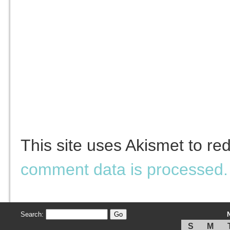
This site uses Akismet to r
comment data is processed.
Search:
S
M