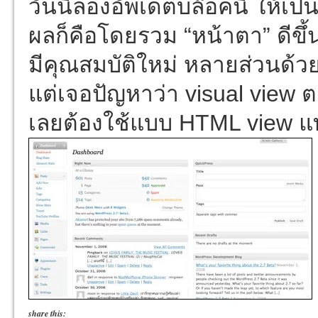
วันนี้ลองอัพเดตบล๊อคนี้ ให้เป
ผลก็คือโดยรวม “หน้าตา” ดีขึ้
มีคุณสมบัติใหม่ หลายส่วนด้ว
แต่เจอปัญหาว่า visual view 
เลยต้องใช้แบบ HTML view 
share this: