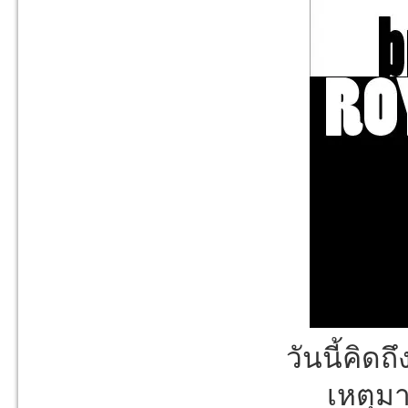
วันนี้คิดถ
เหตุม