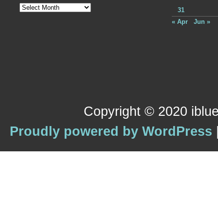
Archives
31
« Apr
Jun »
Copyright © 2020 iblue
Proudly powered by WordPress