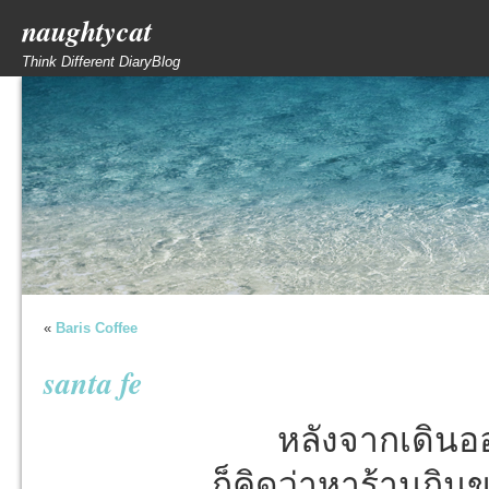
naughtycat
Think Different DiaryBlog
«
Baris Coffee
santa fe
หลังจากเดิน
ก็คิดว่าหาร้านกิ