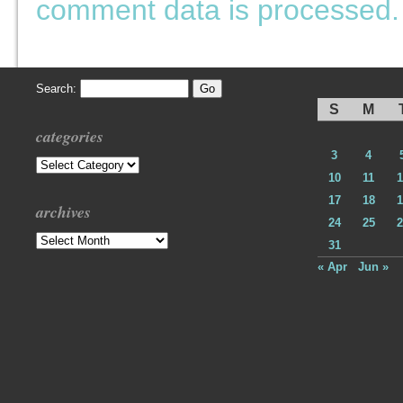
comment data is processed.
Search:
S
M
categories
3
4
Categories
10
11
1
17
18
1
archives
24
25
2
Archives
31
« Apr
Jun »