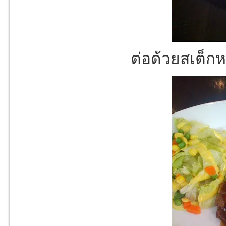
ต่อด้วยสเต็กห