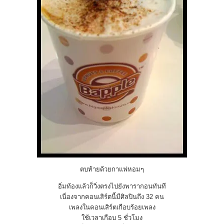
ตบท้ายด้วยกาแฟหอมๆ
อิ่มท้องแล้วก็วิ่งตรงไปยังพารากอนทันที
เนื่องจากคอนเสิร์ตนี้มีศิลปินถึง 32 คน
เพลงในคอนเสิร์ตเกือบร้อยเพลง
ใช้เวลาเกือบ 5 ชั่วโมง