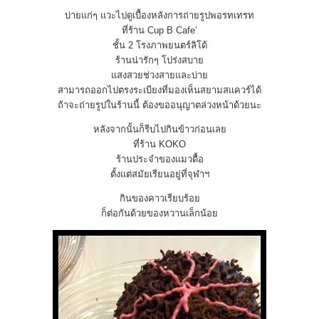
บ่ายแก่ๆ แวะไปดูเบื้องหลังการถ่ายรูปพอรทเทรท
ที่ร้าน Cup B Cafe’
ชั้น 2 โรงภาพยนตร์ลิโด้
ร้านน่ารักๆ โปร่งสบาย
แสงสวยช่วงสายและบ่าย
สามารถออกไปตรงระเบียงที่มองเห็นสยามสแควร์ได้
ถ้าจะถ่ายรูปในร้านนี้ ต้องขออนุญาตล่วงหน้าด้วยนะ
หลังจากนั้นก็รีบไปกินข้าวก่อนเลย
ที่ร้าน KOKO
ร้านประจำของแมวดื้อ
ตั้งแต่สมัยเรียนอยู่ที่จุฬาฯ
กินของคาวเรียบร้อย
ก็ต่อกันด้วยของหวานเล็กน้อย