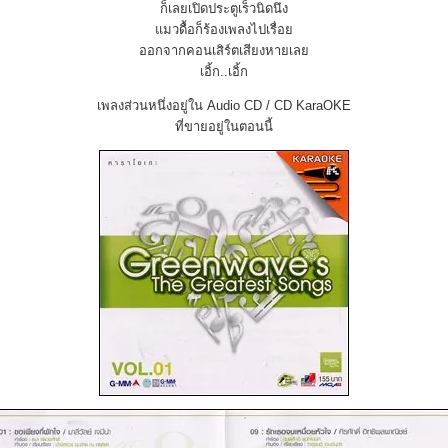
ก็เลยเปิดประตูเร็วนิดนึง
แมวดื้อก็ร้องเพลงไปเรื่อย
ออกจากคอนเสิร์ตเสียงหายเลย
เอิ้ก..เอิ้ก
เพลงส่วนหนึ่งอยู่ใน Audio CD / CD KaraOKE
ที่ขายอยู่ในตอนนี้