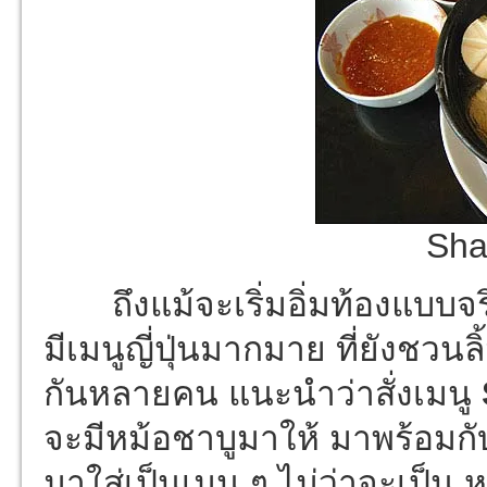
Sha
ถึงแม้จะเริ่มอิ่มท้องแบบจริงจ
มีเมนูญี่ปุ่นมากมาย ที่ยังชวน
กันหลายคน แนะนำว่าสั่งเมนู
จะมีหม้อชาบูมาให้ มาพร้อมกับน
มาใส่เป็นเมนู ๆ ไม่ว่าจะเป็น 