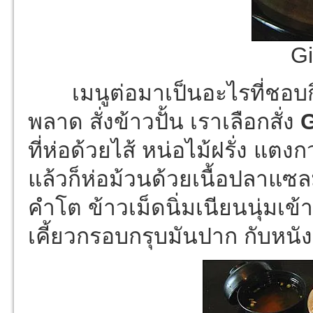
Gi
เมนูต่อมาเป็นอะไรที่ชอบกิน
พลาด สั่งข้าวปั้น เราเลือกสั่ง
G
ที่ห่อด้วยไส้ หน่อไม้ฝรั่ง แ
แล้วก็ห่อม้วนด้วยเนื้อปลาแซลม
คำโต ข้าวเม็ดนิ่มเนียนนุ่มเ
เคี้ยวกรอบกรุบมันปาก กับหน