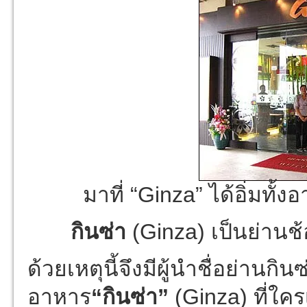
มาที่ “Ginza” ได้อิ่มทั
กินซ่า
(Ginza) เป็นย่านช้อ
ด้วยเหตุนี้จึงมีผู้นำชื่อย่านกิน
อาหาร
“กินซ่า”
(Ginza) ที่ใครเ