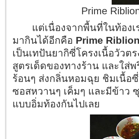
Prime Riblio
แต่เนื่องจากพื้นที่ในท้องเร
มากินได้อีกคือ
Prime Riblio
เป็นเทปันยากิซี่โครงเนื้อวัวต
สูตรเด็ดของทางร้าน และใส่พร
ร้อนๆ ส่งกลิ่นหอมฉุย ชิมเนื้อ
ซอสหวานๆ เค็มๆ และมีข้าว ซุป
แบบอิ่มท้องกันไปเลย