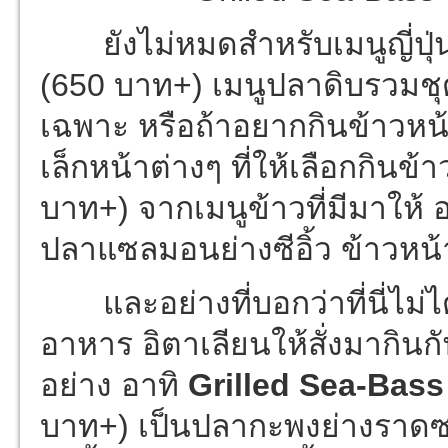
ยังไม่หมดสำหรับเมนูญี่ปุ่น
(650 บาท+) เมนูปลาดิบรวมช
เฉพาะ หรือถ้าอยากกินข้าวหน้
เล็กหน้าต่างๆ ที่ให้เลือกกินข
บาท+) จากเมนูข้าวที่มีมาให้ อ
ปลาแซลมอนย่างซีอิ้ว ข้าวหน้า
และอย่างที่บอกว่าที่นี่ไม่ได้
อาหาร อิตาเลียนให้สั่งมากินกั
อย่าง อาทิ
Grilled Sea-Bass
บาท+) เป็นปลากะพงย่างราดซอ