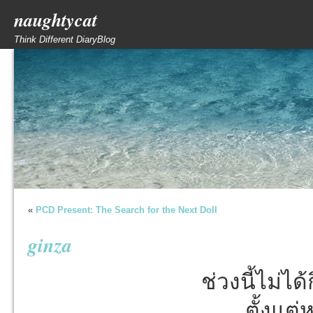
naughtycat
Think Different DiaryBlog
«
PCD Present: The Search for the Next Doll
ginza
ช่วงนี้ไม่ได
ตั้งแต่