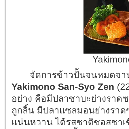
Yakimon
จัดการข้าวปั้นจนหมดจาน รี
Yakimono San-Syo Zen
(22
อย่าง คือมีปลาซาบะย่างราดซอ
ถูกลิ้น มีปลาแซลมอนย่างรา
แน่นหวาน ได้รสชาติซอสชาเขี