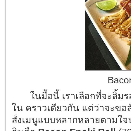
Bacon
ในมื้อนี้ เราเลือกที่จะลิ้มร
ใน คราวเดียวกัน แต่ว่าจะขอสั
สั่งเมนูแบบหลากหลายตามใจปาก