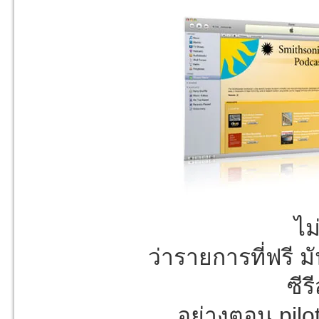
ไม
ว่ารายการที่ฟรี 
ซีร
อย่างตอน pilot