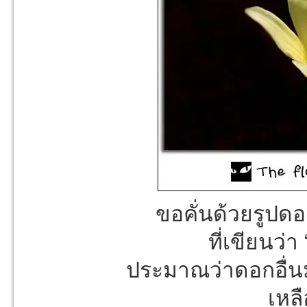
ขอคั่นด้วยรูปด
ที่เขียนว่
ประมาณว่าดอกอื่
เหล