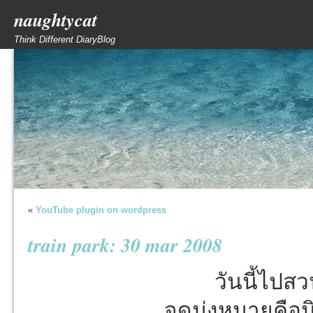
naughtycat
Think Different DiaryBlog
«
YouTube plugin on wordpress
train park: 30 mar 2008
วันนี้ไปส
จุดมุ่งหมายคื