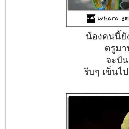
น้องคนนี้ย
ตรูมาท
จะปั่น
รีบๆ เข็นไ