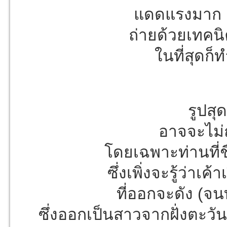
แดดแรงมาก ล
ถ่ายด้วยเทคน
ในที่สุดก็ท
รูปสุ
อาจจะไม่
โดยเฉพาะท่านที่ช
ซึ่งเพิ่งจะรู้ว่าเค
ที่ออกจะดัง (จนท
ซึ่งออกเป็นสาวจากฝั่งตะวั