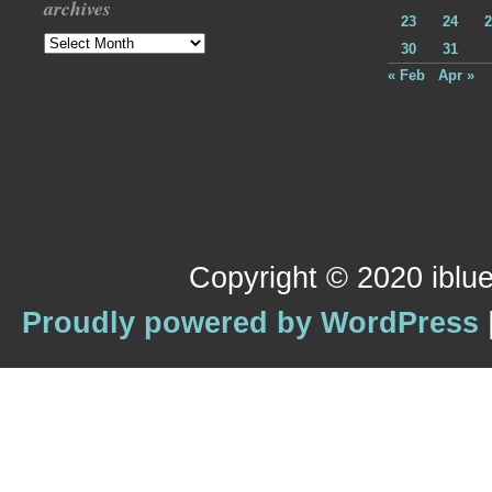
archives
23
24
2
Archives
30
31
« Feb
Apr »
Copyright © 2020 iblue
Proudly powered by WordPress