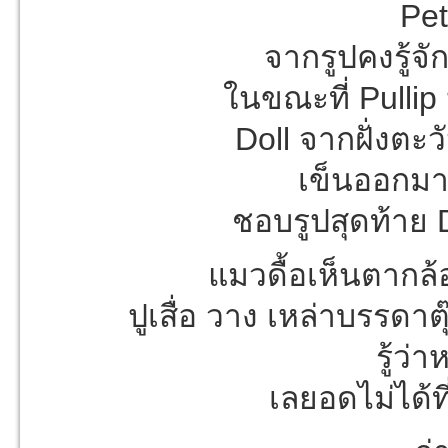
Pet
จากรูปคงรู้จั
ในขณะที่ Pullip
Doll จากฝั่งตะ
เข็นออกมา
ชอบรูปสุดท้าย D
แมวดื้อเห็นตากล้อ
ปูเสื่อ วาง เหล่าบรรดา
รู้ว
เลยอดไม่ได้ท