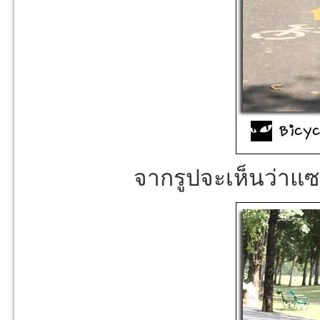
จากรูปจะเห็นว่า