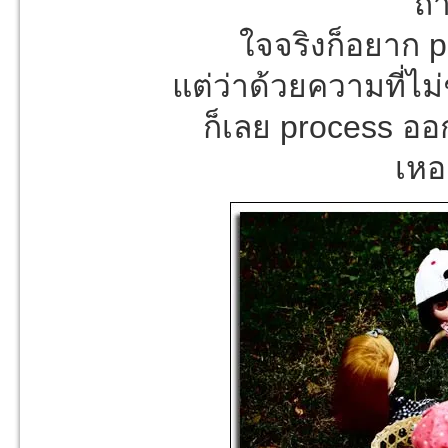
ถ่
ใจจริงก็อยาก p
แต่ว่าด้วยความที่ไม
ก็เลย process ออ
เหอ