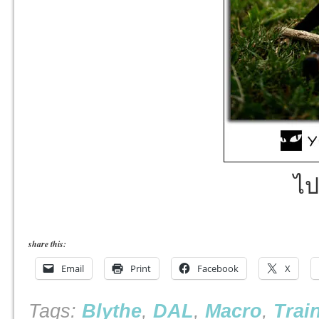
ไป
share this:
Email
Print
Facebook
X
Tags:
Blythe
,
DAL
,
Macro
,
Trai