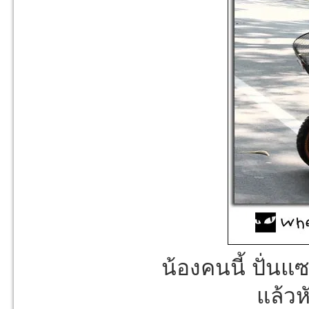
น้องคนนี้ ปั่นแ
แล้ว