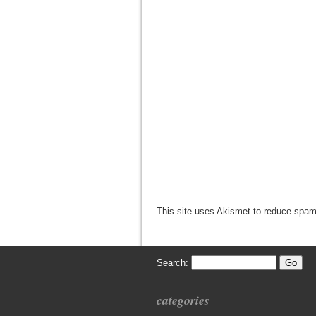
This site uses Akismet to reduce spa
Search:
categories