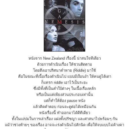
หนังจาก New Zealand เรื่องนี้ น่าสนใจทีเดียว
ด้วยการดำเนินเรื่อง ให้ชวนติดตาม
โดยดึงเอาปริศนาคำทาย (Riddle) มาใช้
คือในขณะที่เนื้อเรื่องดำเนินไป แบบมีเงื่อนงำ ให้คนดูได้เดา
ก็แทรก riddle เอาไว้เป็นระยะ
ซึ่งมีทั้งที่เป็นคำใบ้ต่างๆ ในเนื้อเรื่องหลัก
หรือเป็นแค่เพียงส่วนประกอบเท่านั้น
แต่ก็ทำให้ต้อง pause หนัง
แล้วคิดคำตอบ ก่อนจะดูต่อได้เหมือนกัน
หนังเรื่องนี้ ทำออกมาได้ดีทีเดียว
ทั้งในแง่ปมในการเล่าเรื่อง แฝงทั้งปรัชญา และศาสนาไปพร้อมๆ กัน
แม้ว่าช่วงท้ายๆ ของเรื่อง อาจจะเร่งดำเนินไปสักนิด เพื่อให้จบแบบไม่ค้างคา