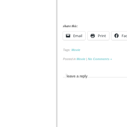
share this:
Email
Print
Fa
Tags:
Movie
Posted in
Movie
|
No Comments »
leave a reply